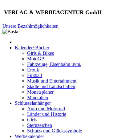
VERLAG & WERBEAGENTUR GmbH
Unsere Bezahlmöglichkeiten
Kalender/ Bücher
Girls & Bikes
MotoGP
Fahrzeuge, Eisenbahn uvm.
Erotik
Fußball
Musik und Entertainment
Städte und Landschaften
Monatsplaner
Mineralien
Schlüsselanhänger
Auto und Motorrad
Länder und Historie
Girls
Sternzeichen
Schutz- und Glückssymbole
Werbekalender