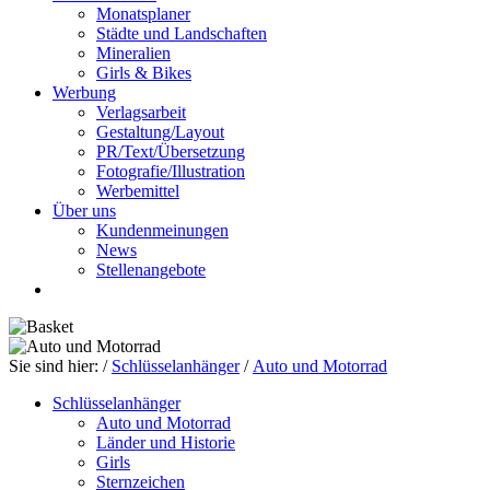
Monatsplaner
Städte und Landschaften
Mineralien
Girls & Bikes
Werbung
Verlagsarbeit
Gestaltung/Layout
PR/Text/Übersetzung
Fotografie/Illustration
Werbemittel
Über uns
Kundenmeinungen
News
Stellenangebote
Sie sind hier:
/
Schlüsselanhänger
/
Auto und Motorrad
Schlüsselanhänger
Auto und Motorrad
Länder und Historie
Girls
Sternzeichen