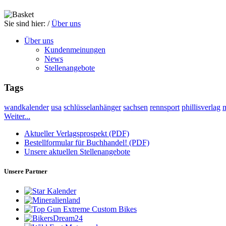
Sie sind hier:
/
Über uns
Über uns
Kundenmeinungen
News
Stellenangebote
Tags
wandkalender
usa
schlüsselanhänger
sachsen
rennsport
phillisverlag
Weiter...
Aktueller Verlagsprospekt (PDF)
Bestellformular für Buchhandel! (PDF)
Unsere aktuellen Stellenangebote
Unsere Partner