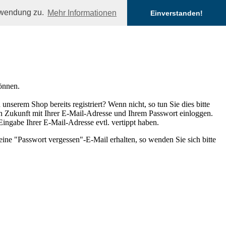
erwendung zu.
Mehr Informationen
Einverstanden!
önnen.
nserem Shop bereits registriert? Wenn nicht, so tun Sie dies bitte
 in Zukunft mit Ihrer E-Mail-Adresse und Ihrem Passwort einloggen.
 Eingabe Ihrer E-Mail-Adresse evtl. vertippt haben.
eine "Passwort vergessen"-E-Mail erhalten, so wenden Sie sich bitte