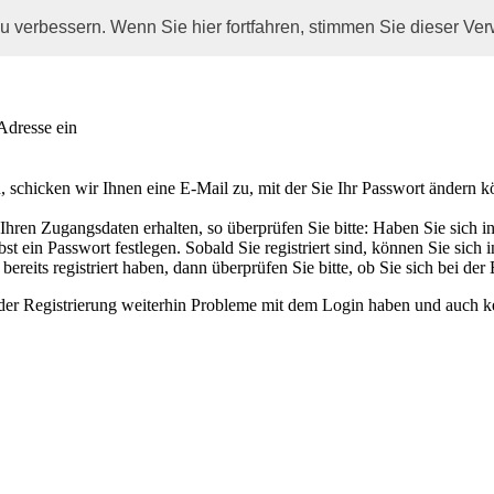
u verbessern. Wenn Sie hier fortfahren, stimmen Sie dieser V
Adresse ein
 schicken wir Ihnen eine E-Mail zu, mit der Sie Ihr Passwort ändern k
ren Zugangsdaten erhalten, so überprüfen Sie bitte: Haben Sie sich in u
t ein Passwort festlegen. Sobald Sie registriert sind, können Sie sich
ereits registriert haben, dann überprüfen Sie bitte, ob Sie sich bei der
ender Registrierung weiterhin Probleme mit dem Login haben und auch k