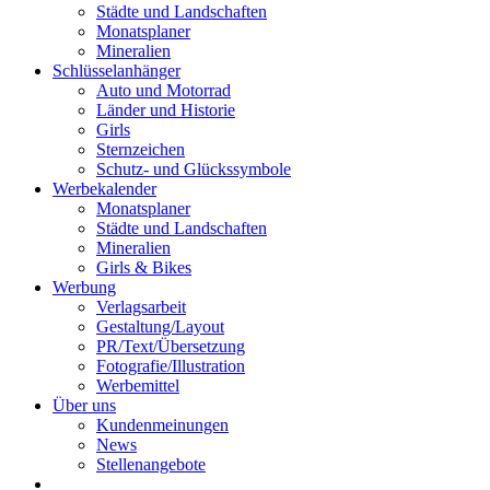
Städte und Landschaften
Monatsplaner
Mineralien
Schlüsselanhänger
Auto und Motorrad
Länder und Historie
Girls
Sternzeichen
Schutz- und Glückssymbole
Werbekalender
Monatsplaner
Städte und Landschaften
Mineralien
Girls & Bikes
Werbung
Verlagsarbeit
Gestaltung/Layout
PR/Text/Übersetzung
Fotografie/Illustration
Werbemittel
Über uns
Kundenmeinungen
News
Stellenangebote