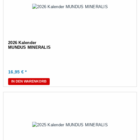
2026 Kalender
MUNDUS MINERALIS
16,95
€ *
IN DEN WARENKORB