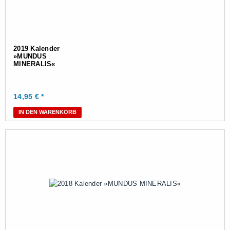
2019 Kalender
»MUNDUS
MINERALIS«
14,95
€ *
IN DEN WARENKORB