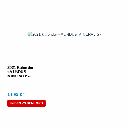
2021 Kalender
»MUNDUS
MINERALIS«
14,95
€ *
IN DEN WARENKORB