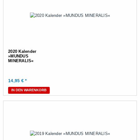
2020 Kalender
»MUNDUS
MINERALIS«
14,95
€ *
IN DEN WARENKORB