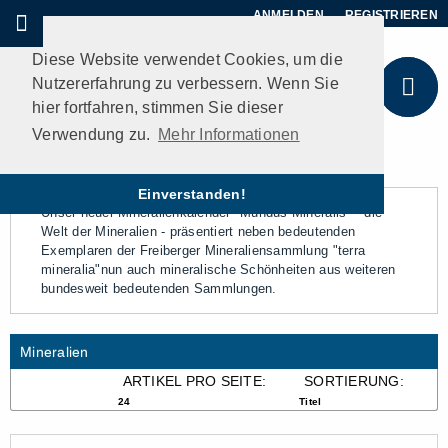
ANMELDEN
REGISTRIEREN
Diese Website verwendet Cookies, um die
Nutzererfahrung zu verbessern. Wenn Sie
hier fortfahren, stimmen Sie dieser
Verwendung zu.
Mehr Informationen
Einverstanden!
Unser neuer Mineralienkalender "Mundus Mineralis" - die
Welt der Mineralien - präsentiert neben bedeutenden
Exemplaren der Freiberger Mineraliensammlung "terra
mineralia"nun auch mineralische Schönheiten aus weiteren
bundesweit bedeutenden Sammlungen.
Mineralien
ARTIKEL PRO SEITE:
SORTIERUNG:
24
Titel