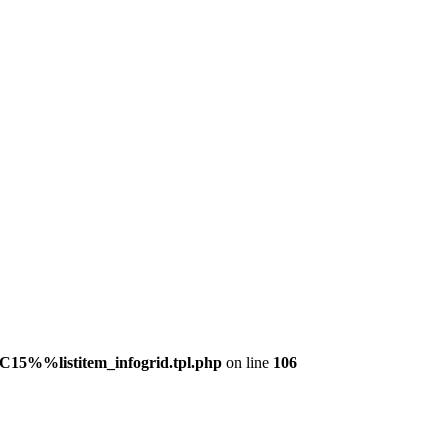
C15%%listitem_infogrid.tpl.php
on line
106