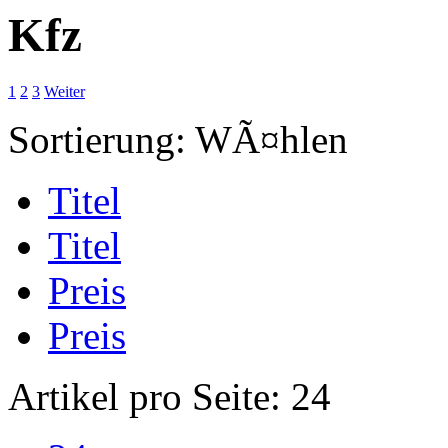
Kfz
1
2
3
Weiter
Sortierung:
WÃ¤hlen
Titel
Titel
Preis
Preis
Artikel pro Seite:
24