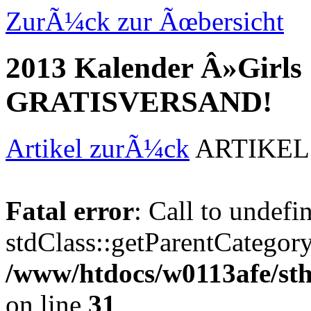
ZurÃ¼ck zur Ãœbersicht
2013 Kalender Â»Girls
GRATISVERSAND!
Artikel zurÃ¼ck
ARTIKEL
Fatal error
: Call to undef
stdClass::getParentCategory
/www/htdocs/w0113afe/s
on line
31