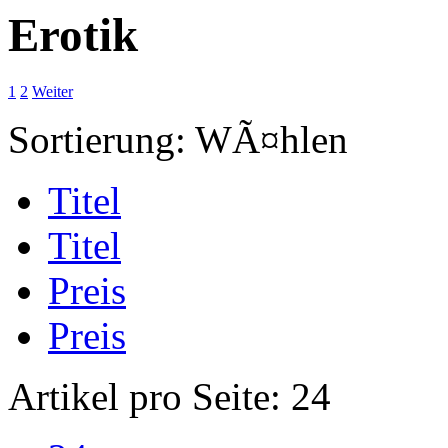
Erotik
1
2
Weiter
Sortierung:
WÃ¤hlen
Titel
Titel
Preis
Preis
Artikel pro Seite:
24