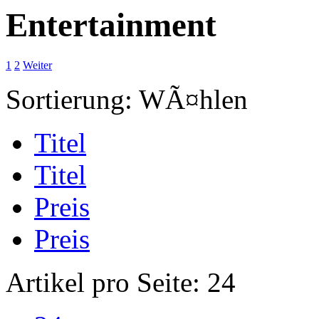
Entertainment
1
2
Weiter
Sortierung:
WÃ¤hlen
Titel
Titel
Preis
Preis
Artikel pro Seite:
24