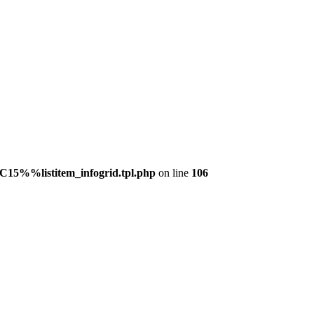
C15%%listitem_infogrid.tpl.php
on line
106