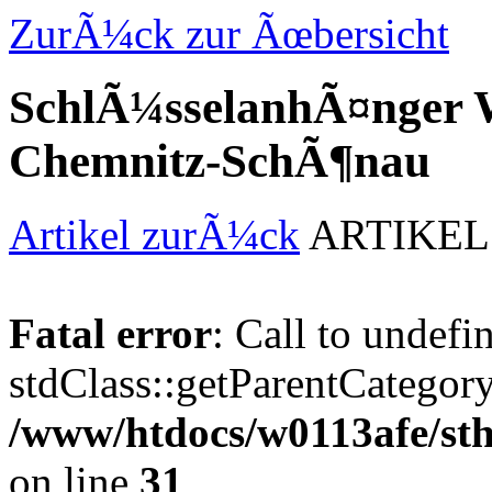
ZurÃ¼ck zur Ãœbersicht
SchlÃ¼sselanhÃ¤nger 
Chemnitz-SchÃ¶nau
Artikel zurÃ¼ck
ARTIKEL
Fatal error
: Call to undef
stdClass::getParentCategory
/www/htdocs/w0113afe/s
on line
31