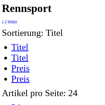
Rennsport
1
2
Weiter
Sortierung:
Titel
Titel
Titel
Preis
Preis
Artikel pro Seite:
24