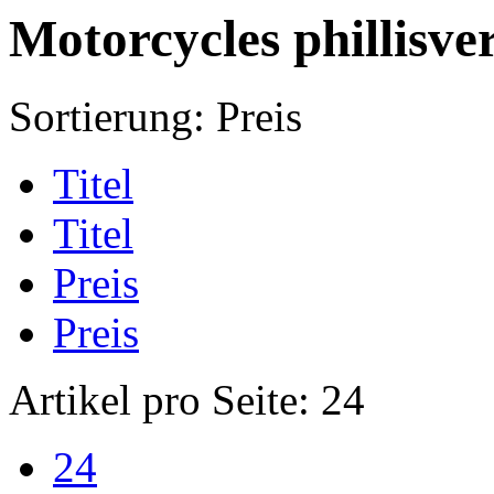
Motorcycles phillisve
Sortierung:
Preis
Titel
Titel
Preis
Preis
Artikel pro Seite:
24
24