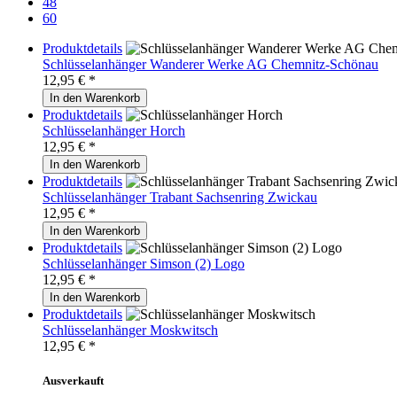
48
60
Produktdetails
Schlüsselanhänger Wanderer Werke AG Chemnitz-Schönau
12,95
€ *
In den Warenkorb
Produktdetails
Schlüsselanhänger Horch
12,95
€ *
In den Warenkorb
Produktdetails
Schlüsselanhänger Trabant Sachsenring Zwickau
12,95
€ *
In den Warenkorb
Produktdetails
Schlüsselanhänger Simson (2) Logo
12,95
€ *
In den Warenkorb
Produktdetails
Schlüsselanhänger Moskwitsch
12,95
€ *
Ausverkauft