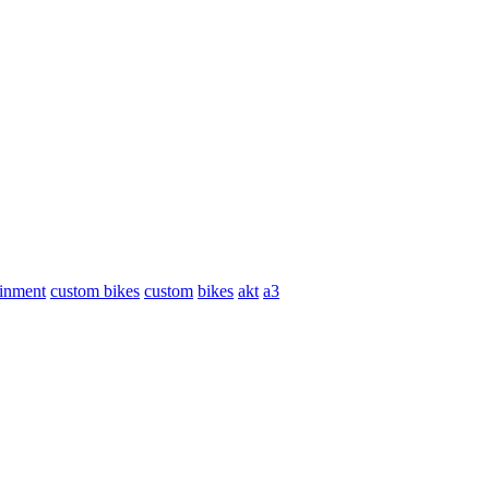
ainment
custom bikes
custom
bikes
akt
a3