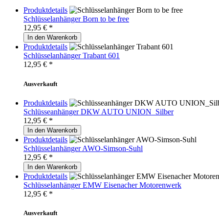
Produktdetails
Schlüsselanhänger Born to be free
12,95
€ *
In den Warenkorb
Produktdetails
Schlüsselanhänger Trabant 601
12,95
€ *
Ausverkauft
Produktdetails
Schlüsseanhänger DKW AUTO UNION_Silber
12,95
€ *
In den Warenkorb
Produktdetails
Schlüsselanhänger AWO-Simson-Suhl
12,95
€ *
In den Warenkorb
Produktdetails
Schlüsselanhänger EMW Eisenacher Motorenwerk
12,95
€ *
Ausverkauft