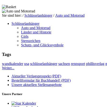
Sie sind hier:
/
Schlüsselanhänger
/
Auto und Motorrad
Schlüsselanhänger
Auto und Motorrad
Länder und Historie
Girls
Sternzeichen
Schutz- und Glückssymbole
Tags
wandkalender
usa
schlüsselanhänger
sachsen
rennsport
phillisverlag
Weiter...
Aktueller Verlagsprospekt (PDF)
Bestellformular für Buchhandel! (PDF)
Unsere aktuellen Stellenangebote
Unsere Partner