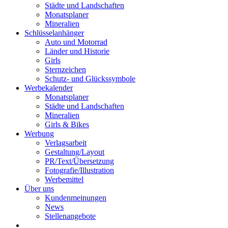
Städte und Landschaften
Monatsplaner
Mineralien
Schlüsselanhänger
Auto und Motorrad
Länder und Historie
Girls
Sternzeichen
Schutz- und Glückssymbole
Werbekalender
Monatsplaner
Städte und Landschaften
Mineralien
Girls & Bikes
Werbung
Verlagsarbeit
Gestaltung/Layout
PR/Text/Übersetzung
Fotografie/Illustration
Werbemittel
Über uns
Kundenmeinungen
News
Stellenangebote