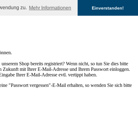
erwendung zu.
Mehr Informationen
Einverstanden!
önnen.
nserem Shop bereits registriert? Wenn nicht, so tun Sie dies bitte
 in Zukunft mit Ihrer E-Mail-Adresse und Ihrem Passwort einloggen.
 Eingabe Ihrer E-Mail-Adresse evtl. vertippt haben.
eine "Passwort vergessen"-E-Mail erhalten, so wenden Sie sich bitte