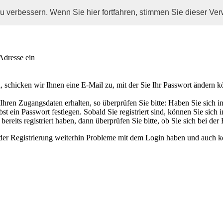
u verbessern. Wenn Sie hier fortfahren, stimmen Sie dieser V
Adresse ein
 schicken wir Ihnen eine E-Mail zu, mit der Sie Ihr Passwort ändern k
ren Zugangsdaten erhalten, so überprüfen Sie bitte: Haben Sie sich in u
t ein Passwort festlegen. Sobald Sie registriert sind, können Sie sich
ereits registriert haben, dann überprüfen Sie bitte, ob Sie sich bei der
ender Registrierung weiterhin Probleme mit dem Login haben und auch k