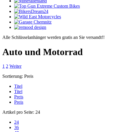
Alle Schlüsselanhänger werden gratis an Sie versandt!!
Auto und Motorrad
1
2
Weiter
Sortierung:
Preis
Titel
Titel
Preis
Preis
Artikel pro Seite:
24
24
36