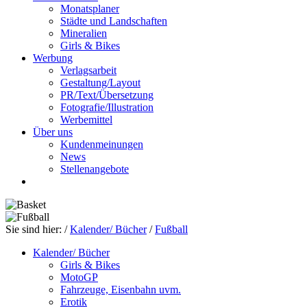
Monatsplaner
Städte und Landschaften
Mineralien
Girls & Bikes
Werbung
Verlagsarbeit
Gestaltung/Layout
PR/Text/Übersetzung
Fotografie/Illustration
Werbemittel
Über uns
Kundenmeinungen
News
Stellenangebote
Sie sind hier:
/
Kalender/ Bücher
/
Fußball
Kalender/ Bücher
Girls & Bikes
MotoGP
Fahrzeuge, Eisenbahn uvm.
Erotik