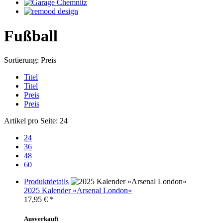
Fußball
Sortierung:
Preis
Titel
Titel
Preis
Preis
Artikel pro Seite:
24
24
36
48
60
Produktdetails
2025 Kalender »Arsenal London«
17,95
€ *
Ausverkauft