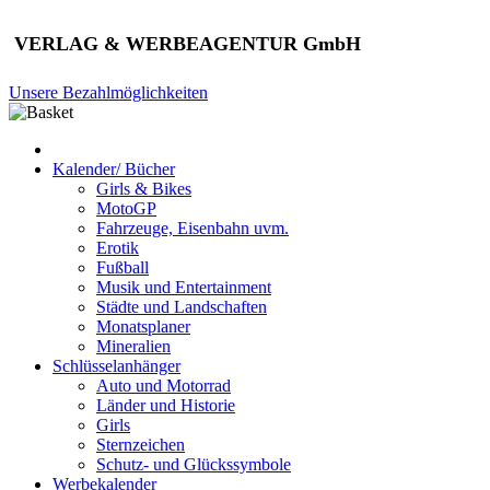
VERLAG & WERBEAGENTUR GmbH
Unsere Bezahlmöglichkeiten
Kalender/ Bücher
Girls & Bikes
MotoGP
Fahrzeuge, Eisenbahn uvm.
Erotik
Fußball
Musik und Entertainment
Städte und Landschaften
Monatsplaner
Mineralien
Schlüsselanhänger
Auto und Motorrad
Länder und Historie
Girls
Sternzeichen
Schutz- und Glückssymbole
Werbekalender